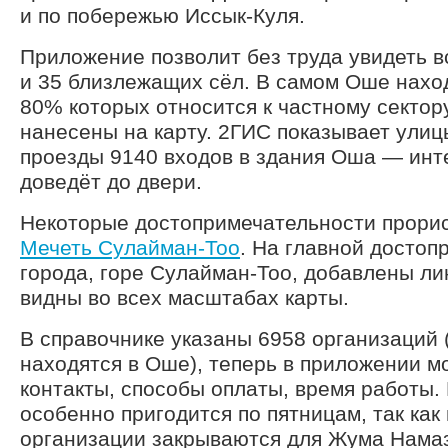
и по побережью Иссык-Куля.
Приложение позволит без труда увидеть в
и 35 близлежащих сёл. В самом Оше наход
80% которых относится к частному сектор
нанесены на карту. 2ГИС показывает улиц
проезды 9140 входов в здания Оша — инт
доведёт до двери.
Некоторые достопримечательности прорис
Мечеть Сулайман-Тоо
. На главной достоп
города, горе Сулайман-Тоо, добавлены ли
видны во всех масштабах карты.
В справочнике указаны 6958 организаций (
находятся в Оше), теперь в приложении м
контакты, способы оплаты, время работы.
особенно пригодится по пятницам, так как 
организации закрываются для Жума Нама