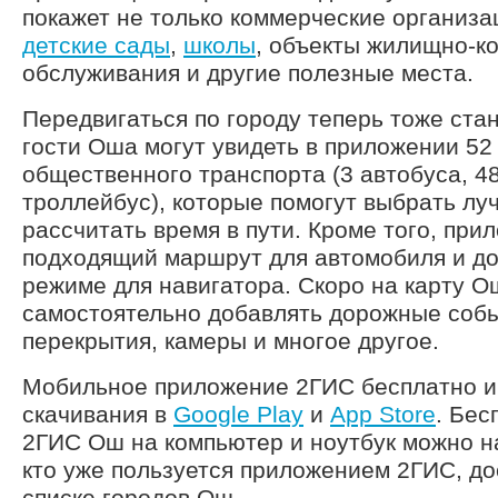
покажет не только коммерческие организа
детские сады
,
школы
, объекты жилищно-к
обслуживания и другие полезные места.
Передвигаться по городу теперь тоже ста
гости Оша могут увидеть в приложении 5
общественного транспорта (3 автобуса, 4
троллейбус), которые помогут выбрать лу
рассчитать время в пути. Кроме того, при
подходящий маршрут для автомобиля и до
режиме для навигатора. Скоро на карту О
самостоятельно добавлять дорожные соб
перекрытия, камеры и многое другое.
Мобильное приложение 2ГИС бесплатно и
скачивания в
Google Play
и
App Store
. Бес
2ГИС Ош на компьютер и ноутбук можно н
кто уже пользуется приложением 2ГИС, до
списке городов Ош.